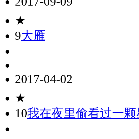
2017-09-09
★
9
大雁
2017-04-02
★
10
我在夜里偷看过一颗