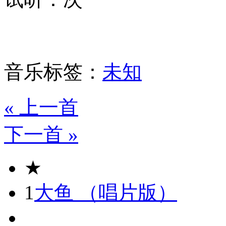
音乐标签：
未知
« 上一首
下一首 »
★
1
大鱼 （唱片版）