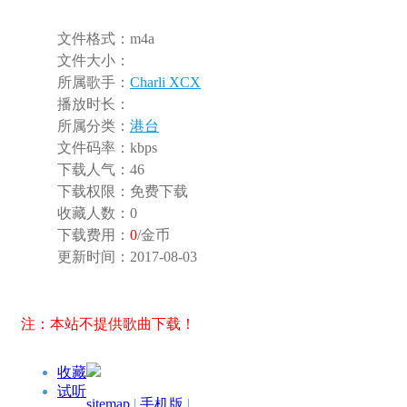
文件格式：
m4a
文件大小：
所属歌手：
Charli XCX
播放时长：
所属分类：
港台
文件码率：
kbps
下载人气：
46
下载权限：
免费下载
收藏人数：
0
下载费用：
0
/金币
更新时间：
2017-08-03
注：本站不提供歌曲下载！
收藏
试听
sitemap
|
手机版
|