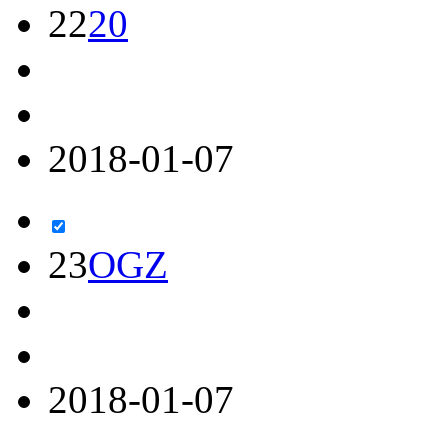
22
20
2018-01-07
23
OGZ
2018-01-07