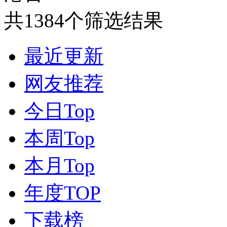
共1384个筛选结果
最近更新
网友推荐
今日Top
本周Top
本月Top
年度TOP
下载榜