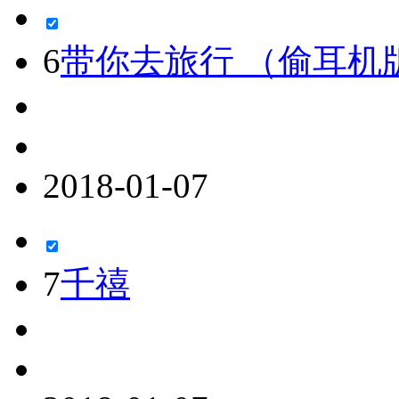
6
带你去旅行 （偷耳机
2018-01-07
7
千禧