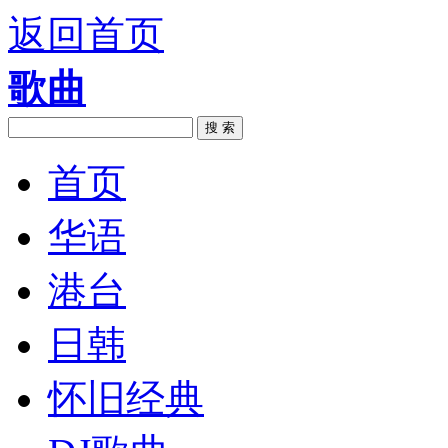
返回首页
歌曲
搜 索
首页
华语
港台
日韩
怀旧经典