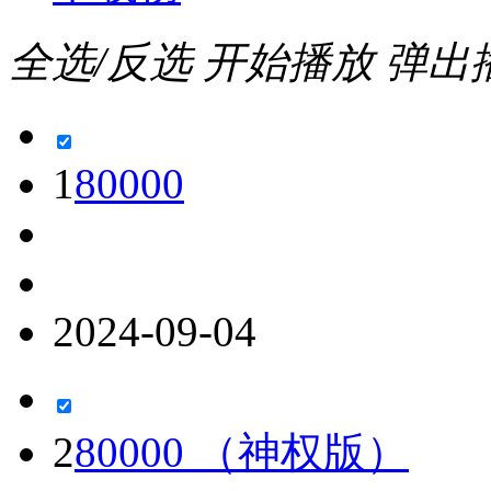
全选/反选
开始播放
弹出
1
80000
2024-09-04
2
80000 （神权版）