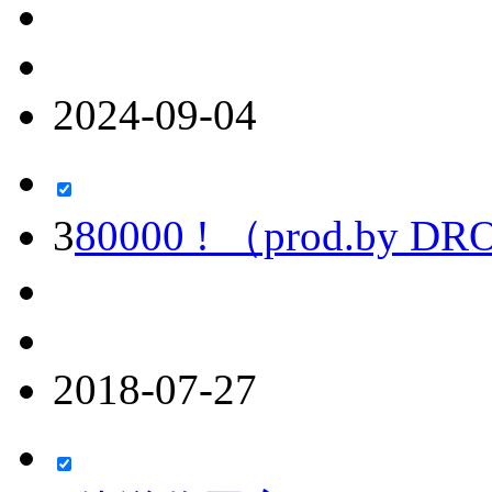
2024-09-04
3
80000 ! （prod.by
2018-07-27