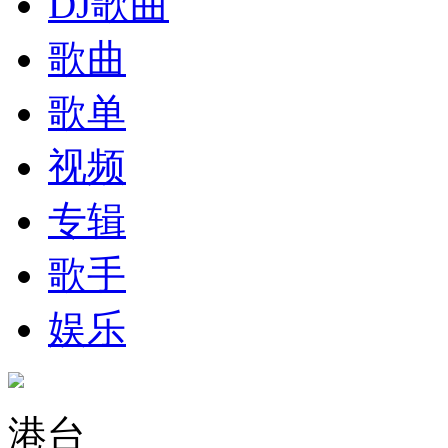
DJ歌曲
歌曲
歌单
视频
专辑
歌手
娱乐
港台