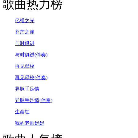
歌曲热力榜
亿维之光
苍茫之崖
与时俱进
与时俱进(伴奏)
再见母校
再见母校(伴奏)
异脉手足情
异脉手足情(伴奏)
生命红
我的老师妈妈