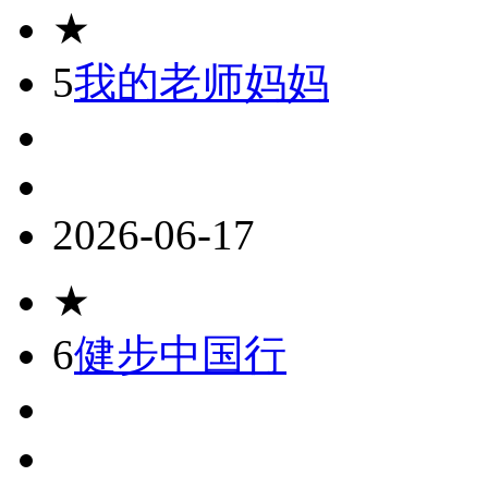
★
5
我的老师妈妈
2026-06-17
★
6
健步中国行