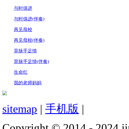
与时俱进
与时俱进(伴奏)
再见母校
再见母校(伴奏)
异脉手足情
异脉手足情(伴奏)
生命红
我的老师妈妈
sitemap
|
手机版
|
Copyright © 2014 - 2024 ji