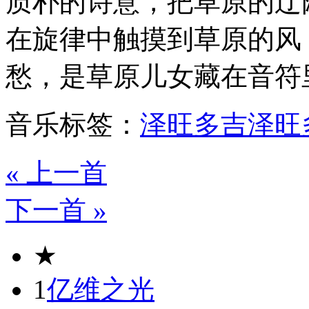
质朴的诗意，把草原的辽
在旋律中触摸到草原的风
愁，是草原儿女藏在音符
音乐标签：
泽旺多吉
泽旺
« 上一首
下一首 »
★
1
亿维之光