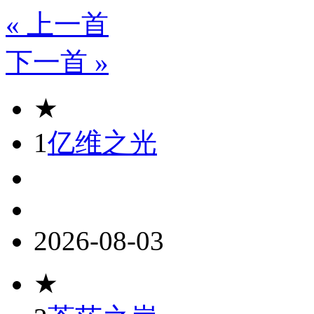
« 上一首
下一首 »
★
1
亿维之光
2026-08-03
★