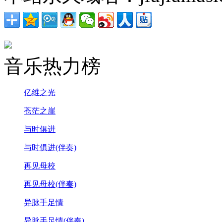
音乐热力榜
亿维之光
苍茫之崖
与时俱进
与时俱进(伴奏)
再见母校
再见母校(伴奏)
异脉手足情
异脉手足情(伴奏)