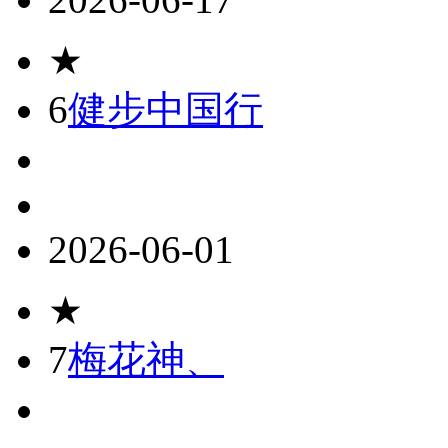
★
6
健步中国行
2026-06-01
★
7
梅花神、