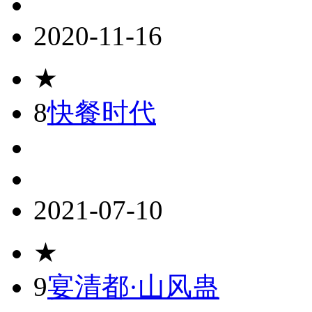
2020-11-16
★
8
快餐时代
2021-07-10
★
9
宴清都·山风蛊