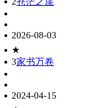
2
苍茫之崖
2026-08-03
★
3
家书万卷
2024-04-15