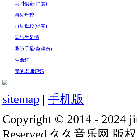
与时俱进(伴奏)
再见母校
再见母校(伴奏)
异脉手足情
异脉手足情(伴奏)
生命红
我的老师妈妈
sitemap
|
手机版
|
Copyright © 2014 - 2024 ji
Reserved 久久音乐网 版