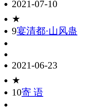
2021-07-10
★
9
宴清都·山风蛊
2021-06-23
★
10
寄 语