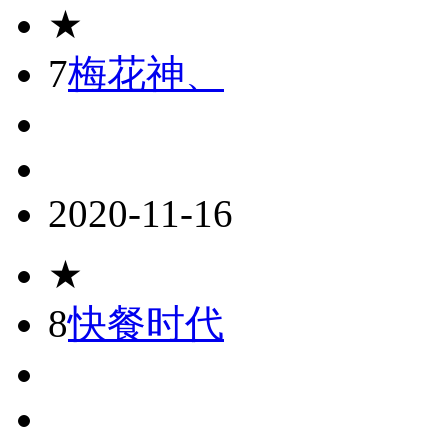
★
7
梅花神、
2020-11-16
★
8
快餐时代