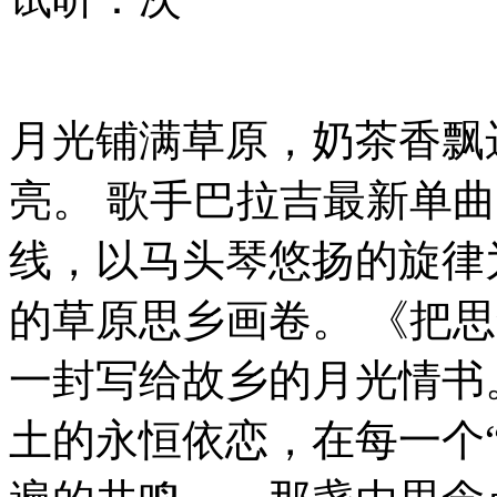
月光铺满草原，奶茶香飘
亮。 歌手巴拉吉最新单
线，以马头琴悠扬的旋律
的草原思乡画卷。 《把
一封写给故乡的月光情书
土的永恒依恋，在每一个