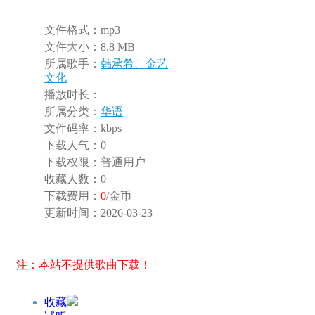
文件格式：
mp3
文件大小：
8.8 MB
所属歌手：
韩承希、金艺
文化
播放时长：
所属分类：
华语
文件码率：
kbps
下载人气：
0
下载权限：
普通用户
收藏人数：
0
下载费用：
0
/金币
更新时间：
2026-03-23
注：本站不提供歌曲下载！
收藏