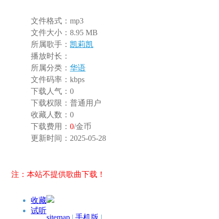
文件格式：
mp3
文件大小：
8.95 MB
所属歌手：
凯莉凯
播放时长：
所属分类：
华语
文件码率：
kbps
下载人气：
0
下载权限：
普通用户
收藏人数：
0
下载费用：
0
/金币
更新时间：
2025-05-28
注：本站不提供歌曲下载！
收藏
试听
sitemap
|
手机版
|