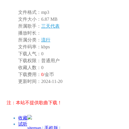
文件格式：
mp3
文件大小：
6.87 MB
所属歌手：
三天代表
播放时长：
所属分类：
流行
文件码率：
kbps
下载人气：
0
下载权限：
普通用户
收藏人数：
0
下载费用：
0
/金币
更新时间：
2024-11-20
注：本站不提供歌曲下载！
收藏
试听
sitemap
|
手机版
|