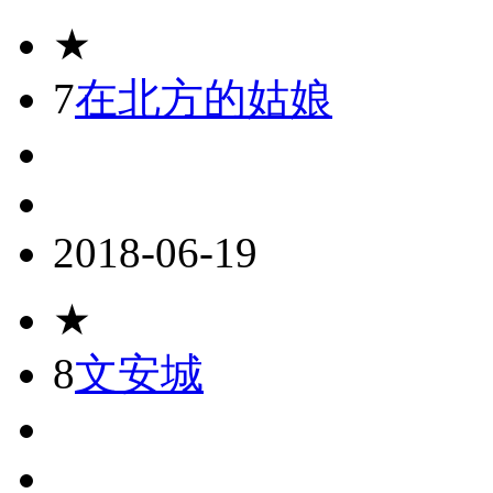
★
7
在北方的姑娘
2018-06-19
★
8
文安城