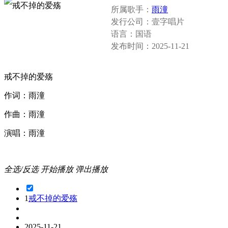
所属歌手：
雨潼
发行公司：
壹字唱片
语言：
国语
发布时间：
2025-11-21
戒不掉的爱殇
作词：雨潼
作曲：雨潼
演唱：雨潼
全选/反选
开始播放
弹出播放
1
戒不掉的爱殇
2025-11-21