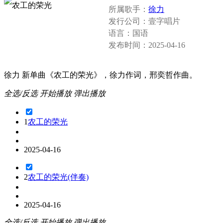
所属歌手：
徐力
发行公司：
壹字唱片
语言：
国语
发布时间：
2025-04-16
徐力 新单曲《农工的荣光》，徐力作词，邢奕哲作曲。
全选/反选
开始播放
弹出播放
1
农工的荣光
2025-04-16
2
农工的荣光(伴奏)
2025-04-16
全选/反选
开始播放
弹出播放